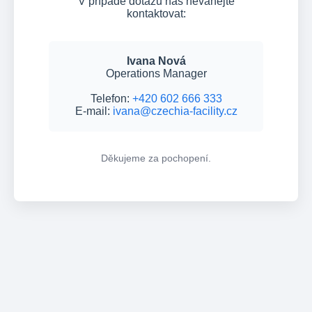
V případě dotazů nás neváhejte
kontaktovat:
Ivana Nová
Operations Manager
Telefon:
+420 602 666 333
E-mail:
ivana@czechia-facility.cz
Děkujeme za pochopení.